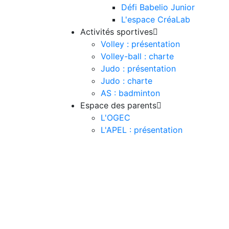
Défi Babelio Junior
L'espace CréaLab
Activités sportives

Volley : présentation
Volley-ball : charte
Judo : présentation
Judo : charte
AS : badminton
Espace des parents

L'OGEC
L'APEL : présentation