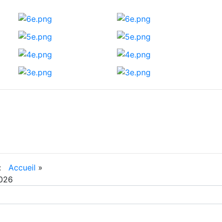
 :
Accueil
»
2026