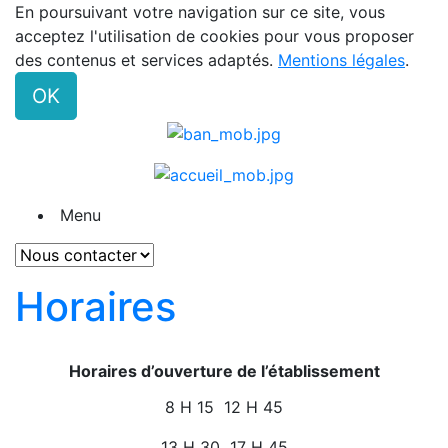
En poursuivant votre navigation sur ce site, vous
acceptez l'utilisation de cookies pour vous proposer
des contenus et services adaptés.
Mentions légales
.
OK
Menu
Horaires
Horaires d’ouverture de l’établissement
8 H 15  12 H 45
13 H 30  17 H 45