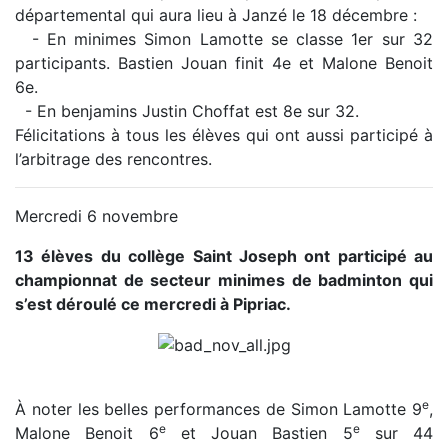
départemental qui aura lieu à Janzé le 18 décembre :
- En minimes Simon Lamotte se classe 1er sur 32
participants. Bastien Jouan finit 4e et Malone Benoit
6e.
- En benjamins Justin Choffat est 8e sur 32.
Félicitations à tous les élèves qui ont aussi participé à
l’arbitrage des rencontres.
Mercredi 6 novembre
13 élèves du collège Saint Joseph ont participé au
championnat de secteur minimes de badminton qui
s’est déroulé ce mercredi à Pipriac.
e
À noter les belles performances de Simon Lamotte 9
,
e
e
Malone Benoit 6
et Jouan Bastien 5
sur 44