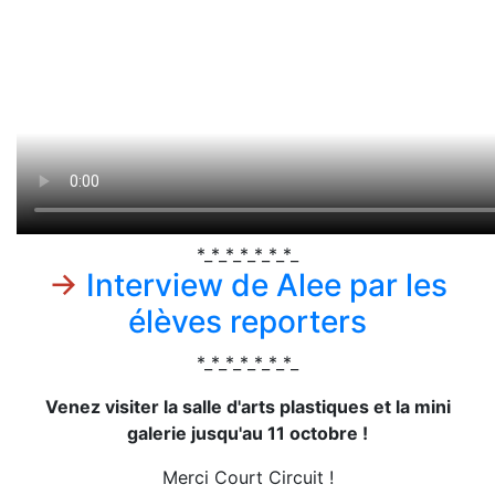
*_*_*_*_*_*_*_
→
Interview de Alee par les
élèves reporters
*_*_*_*_*_*_*_
Venez visiter la salle d'arts plastiques et la mini
galerie jusqu'au 11 octobre !
Merci Court Circuit !