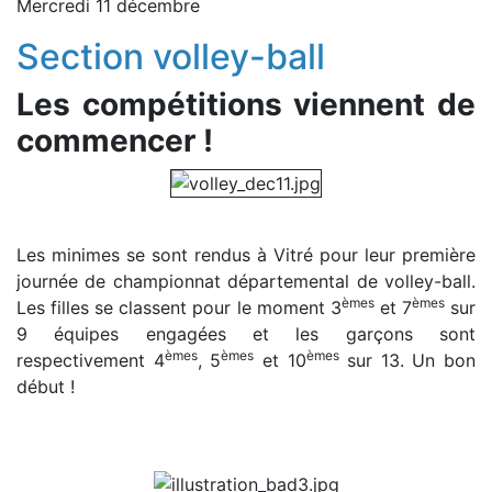
Mercredi 11 décembre
Section volley-ball
Les compétitions viennent de
commencer !
Les minimes se sont rendus à Vitré pour leur première
journée de championnat départemental de volley-ball.
èmes
èmes
Les filles se classent pour le moment 3
et 7
sur
9 équipes engagées et les garçons sont
èmes
èmes
èmes
respectivement 4
, 5
et 10
sur 13. Un bon
début !