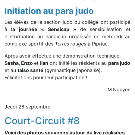
Initiation au para judo
Les élèves de la section judo du collège ont participé
à
la journée « Sensicap »
de sensibilisation et
d’information au handicap organisée ce mercredi au
complexe sportif des
Terres rouges
à Pipriac.
Après avoir effectué une démonstration technique,
Sasha, Enzo
et
Ilan
ont initié les résidents au
para judo
et au
taiso santé
(gymnastique japonaise).
Félicitations pour leur participation !
M.Nguyen
Jeudi 26 septembre
Court-Circuit #8
Voici des photos souvenirs autour du live réalisées