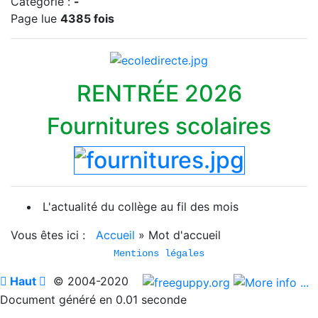
Catégorie :
-
Page lue
4385 fois
RENTRÉE 2026
Fournitures scolaires
L'actualité du collège au fil des mois
Vous êtes ici :
Accueil
»
Mot d'accueil
Mentions légales

Haut

© 2004-2020
Document généré en 0.01 seconde