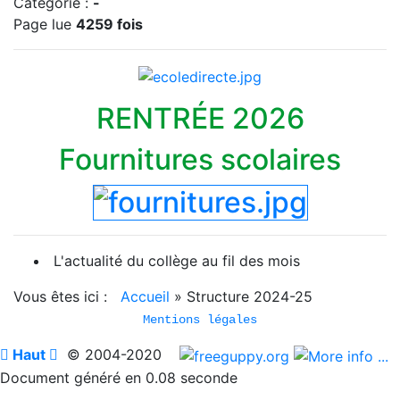
Catégorie :
-
Page lue
4259 fois
RENTRÉE 2026
Fournitures scolaires
L'actualité du collège au fil des mois
Vous êtes ici :
Accueil
»
Structure 2024-25
Mentions légales

Haut

© 2004-2020
Document généré en 0.08 seconde